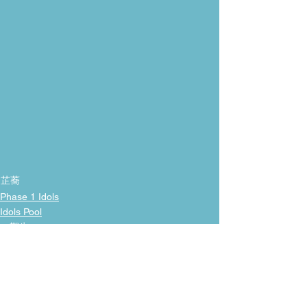
芷蕎
Phase 1 Idols
Idols Pool
一期生