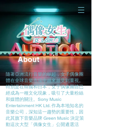
About
隨著亞洲流行音樂的崛起，女子偶像團
體在全球音樂市場中越來越受到重視。
特別是在韓國和日本，女子偶像團體已
經成為一種文化現象，吸引了大量粉絲
和媒體的關注。Sony Music
Entertainment HK Ltd. 作為本地知名的
音樂公司，深知這一趨勢的重要性，因
此其旗下音樂品牌 Green Music 決定策
動這次大型「偶像女生」公開遴選活