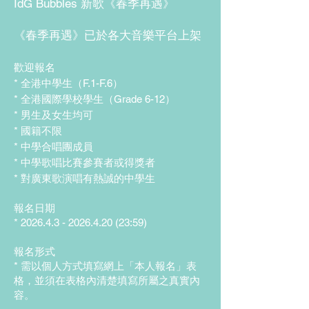
IdG Bubbles 新歌《春季再遇》
《春季再遇》已於各大音樂平台上架
歡迎報名
* 全港中學生（F.1-F.6）
* 全港國際學校學生（Grade 6-12）
* 男生及女生均可
* 國籍不限
* 中學合唱團成員
* 中學歌唱比賽參賽者或得獎者
* 對廣東歌演唱有熱誠的中學生
報名日期
* 2026.4.3 - 2026.4.20 (23:59)
報名形式
* 需以個人方式填寫網上「本人報名」表
格，並須在表格內清楚填寫所屬之真實內
容。